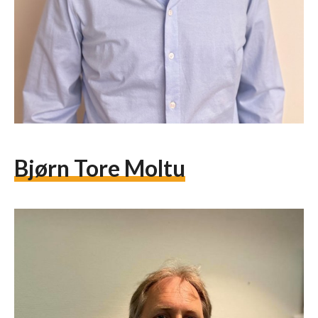
Bjørn Tore Moltu