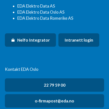
EDA Elektro Data AS
EDA Elektro Data Oslo AS
EDA Elektro Data Romerike AS
Nelfo Integrator
Intranett login
Kontakt EDA Oslo
22 79 59 00
o-firmapost@eda.no