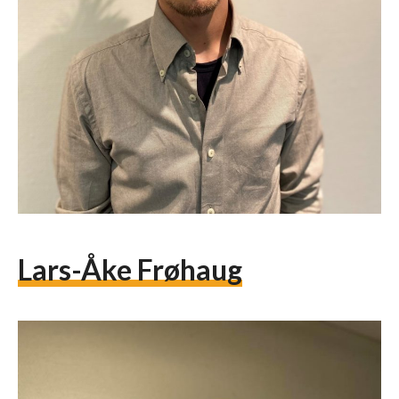
Lars-Åke Frøhaug