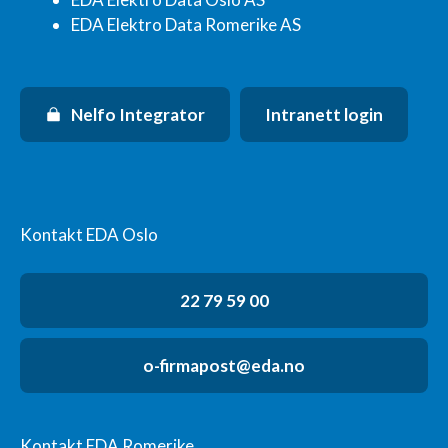
EDA Elektro Data Romerike AS
Nelfo Integrator
Intranett login
Kontakt EDA Oslo
22 79 59 00
o-firmapost@eda.no
Kontakt EDA Romerike