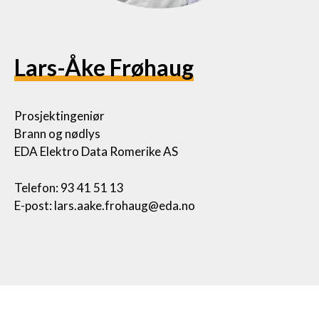
Lars-Åke Frøhaug
Prosjektingeniør
Brann og nødlys
EDA Elektro Data Romerike AS
Telefon: 93 41 51 13
E-post: lars.aake.frohaug@eda.no