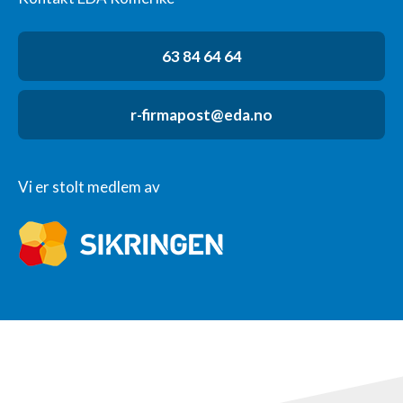
63 84 64 64
r-firmapost@eda.no
Vi er stolt medlem av