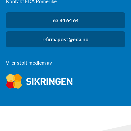
Kontakt EDA Romerike
63 84 64 64
r-firmapost@eda.no
Vi er stolt medlem av